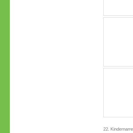
22. Kindernarr