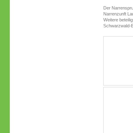
Der Narrenspru
Narrenzunft La
Weitere beteil
Schwarzwald-Ba