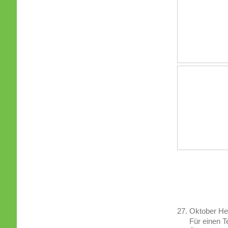
27. Oktober H
Für einen Tei