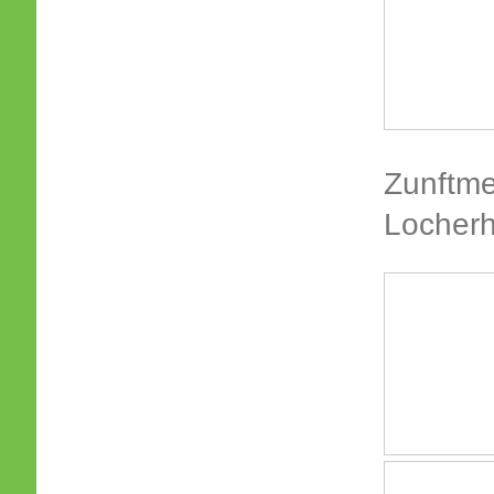
Zunftme
Locherh