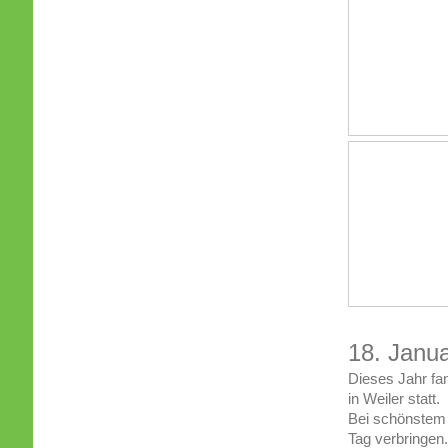
18. Janua
Dieses Jahr fa
in Weiler statt.
Bei schönstem 
Tag verbringen