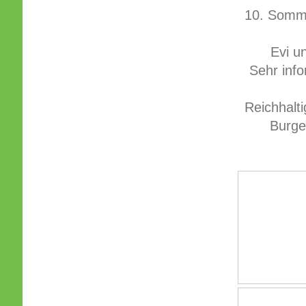
10. Somme
Evi u
Sehr inf
Reichhalt
Burge