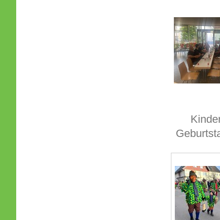
Kinde
Geburtst