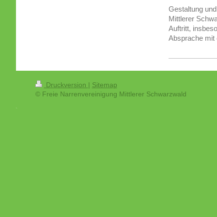
Gestaltung und
Mittlerer Schw
Auftritt, insbe
Absprache mit 
Druckversion
|
Sitemap
© Freie Narrenvereinigung Mittlerer Schwarzwald