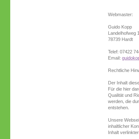
Webmaster:
Guido Kopp
Landelhofweg 
78739 Hardt
Telef: 07422 7
Email:
guidok
Rechtliche Hin
Der Inhalt dies
Für die hier da
Qualität und R
werden, die du
entstehen.
Unsere Webseit
inhaltlicher Ko
Inhalt verlinkt